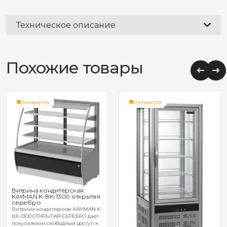
Техническое описание
Похожие товары
Ожидается
Ожидается
Витрина кондитерская
KAYMAN K-ВК-1300 открытая
серебро
Витрина кондитерская KAYMAN K-
ВК-1300 ОТКРЫТАЯ СЕРЕБРО дает
покупателям свободный доступ к