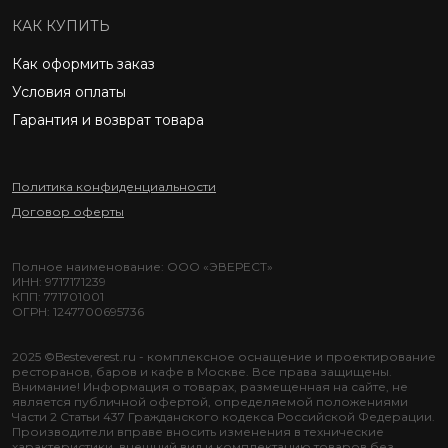
КАК КУПИТЬ
Как оформить заказ
Условия оплаты
Гарантия и возврат товара
Политика конфиденциальности
Договор оферты
Полное наименование: ООО «ЭВЕРЕСТ»
ИНН: 9717171239
КПП: 771701001
ОГРН: 1247700695736
2025 ©Besteverest.ru - комплексное оснащение и проектирование
ресторанов, баров и кафе в Москве. Все права защищены.
Внимание! Информация о товарах, размещенная на сайте, не
является публичной офертой, определяемой положениями
Части 2 Статьи 437 Гражданского кодекса Российской Федерации.
Производители вправе вносить изменения в технические
характеристики, внешний вид и комплектацию товаров без