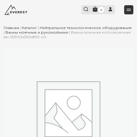
0
Главная
|
Каталог
|
Нейтральное технологическое оборудование
|
Ванны моечные и рукомойники
|
Ванна моечная котломоечная
вм-13/900х530х850 с/з