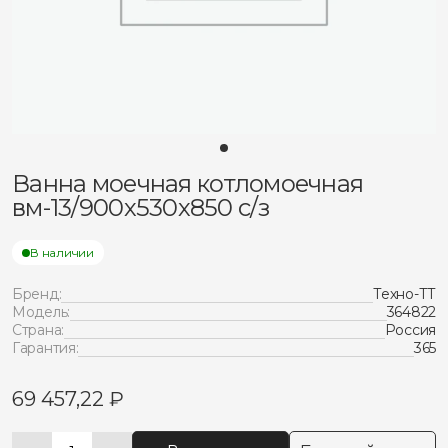
Ванна моечная котломоечная
вм-13/900х530х850 с/з
В наличии
Бренд:
Техно-ТТ
Модель:
364822
Страна:
Россия
Гарантия:
365
69 457,22
₽