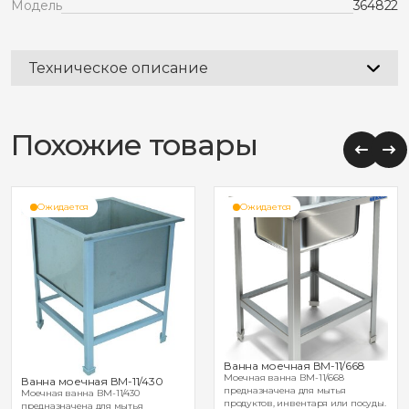
Модель
364822
Техническое описание
Похожие товары
Ожидается
Ожидается
Ванна моечная ВМ-11/668
Моечная ванна ВМ-11/668
Ванна моечная ВМ-11/430
предназначена для мытья
Моечная ванна ВМ-11/430
продуктов, инвентаря или посуды.
предназначена для мытья