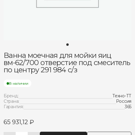
Ванна моечная для мойки яиц
вм-62/700 отверстие под смеситель
по центру 291 984 с/з
В наличии
Бренд:
Техно-ТТ
Страна:
Россия
Гарантия:
365
65 931,12
₽