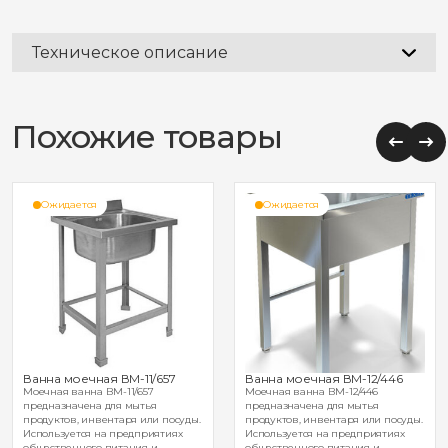
Техническое описание
Похожие товары
Ожидается
Ожидается
Ванна моечная ВМ-11/657
Ванна моечная ВМ-12/446
Моечная ванна ВМ-11/657
Моечная ванна ВМ-12/446
предназначена для мытья
предназначена для мытья
продуктов, инвентаря или посуды.
продуктов, инвентаря или посуды.
Используется на предприятиях
Используется на предприятиях
общественного питания и
общественного питания и