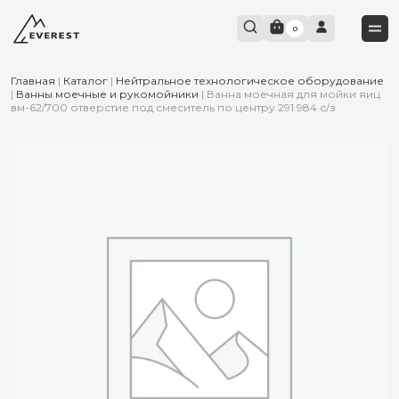
0
Главная
|
Каталог
|
Нейтральное технологическое оборудование
|
Ванны моечные и рукомойники
|
Ванна моечная для мойки яиц
вм-62/700 отверстие под смеситель по центру 291 984 с/з