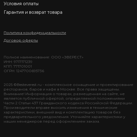
Условия оплаты
Гарантия и возврат товара
Политика конфиденциальности
Договор оферты
Полное наименование: ООО «ЭВЕРЕСТ»
ИНН: 9717171239
КПП: 771701001
ОГРН: 1247700695736
2025 ©Besteverest.ru - комплексное оснащение и проектирование
ресторанов, баров и кафе в Москве. Все права защищены.
Внимание! Информация о товарах, размещенная на сайте, не
является публичной офертой, определяемой положениями
Части 2 Статьи 437 Гражданского кодекса Российской Федерации.
Производители вправе вносить изменения в технические
характеристики, внешний вид и комплектацию товаров без
предварительного уведомления. Уточняйте характеристики у
наших менеджеров перед оформлением заказа.