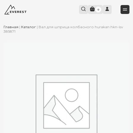
0
Главная
|
Каталог
|
Вал для шприца колбасного hurakan hkn-isv
385871