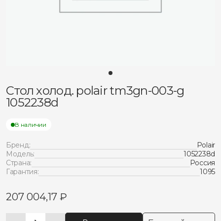
Стол холод. polair tm3gn-003-g
1052238d
В наличии
Бренд:
Polair
Модель:
1052238d
Страна:
Россия
Гарантия:
1095
207 004,17
₽