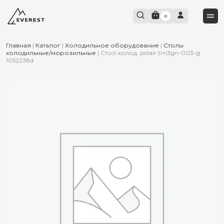
0
Главная
|
Каталог
|
Холодильное оборудование
|
Столы
холодильные/морозильные
|
Стол холод. polair tm3gn-003-g
1052238d