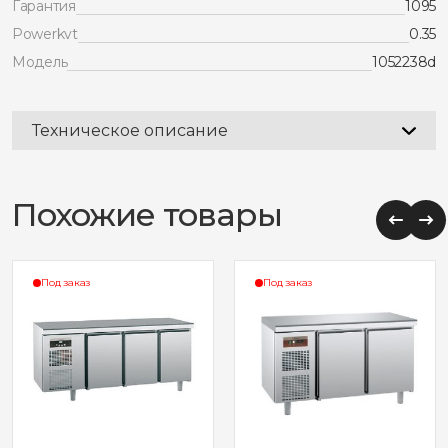
Гарантия
1095
Powerkvt
0.35
Модель
1052238d
Техническое описание
Похожие товары
Под заказ
Под заказ