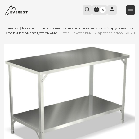
0
Главная
|
Каталог
|
Нейтральное технологическое оборудование
|
Столы производственные
|
Стол центральный appetitt спсо-606 ц