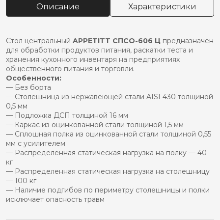
Описание
Характеристики
спсо-606
ц
Стол центральный
APPETITT СПСО-606 Ц
предназначен
для обработки продуктов питания, раскатки теста и
хранения кухонного инвентаря на предприятиях
общественного питания и торговли.
Особенности:
— Без борта
— Столешница из нержавеющей стали AISI 430 толщиной
0,5 мм
— Подложка ДСП толщиной 16 мм
— Каркас из оцинкованной стали толщиной 1,5 мм
— Сплошная полка из оцинкованной стали толщиной 0,55
мм с усилителем
— Распределенная статическая нагрузка на полку — 40
кг
— Распределенная статическая нагрузка на столешницу
— 100 кг
— Наличие подгибов по периметру столешницы и полки
исключает опасность травм