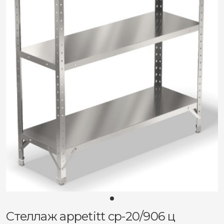
Стеллаж appetitt ср-20/906 ц