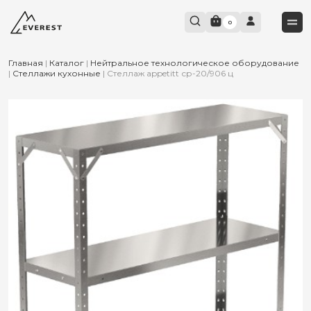
0
Главная
|
Каталог
|
Нейтральное технологическое оборудование
|
Стеллажи кухонные
|
Стеллаж appetitt ср-20/906 ц