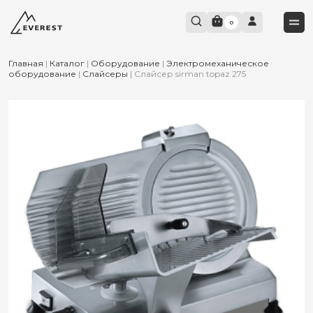
0
Главная
|
Каталог
|
Оборудование
|
Электромеханическое
оборудование
|
Слайсеры
|
Слайсер sirman topaz 275