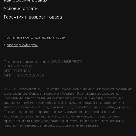
Как оформить заказ
Условия оплаты
Гарантия и возврат товара
Политика конфиденциальности
Договор оферты
Полное наименование: ООО «ЭВЕРЕСТ»
ИНН: 9717171239
КПП: 771701001
ОГРН: 1247700695736
2025 ©Besteverest.ru - комплексное оснащение и проектирование
ресторанов, баров и кафе в Москве. Все права защищены.
Внимание! Информация о товарах, размещенная на сайте, не
является публичной офертой, определяемой положениями
Части 2 Статьи 437 Гражданского кодекса Российской Федерации.
Производители вправе вносить изменения в технические
характеристики, внешний вид и комплектацию товаров без
предварительного уведомления. Уточняйте характеристики у
наших менеджеров перед оформлением заказа.