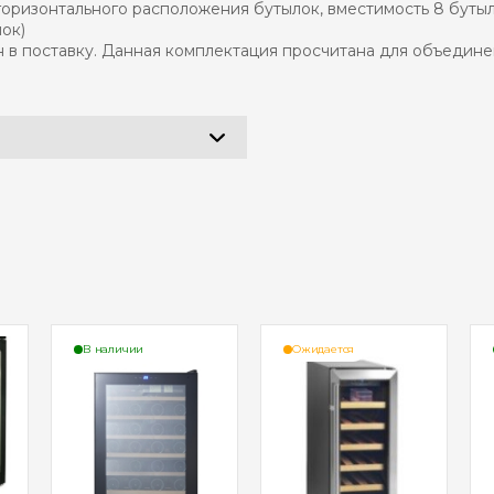
я горизонтального расположения бутылок, вместимость 8 буты
ок)
в поставку. Данная комплектация просчитана для объедине
В наличии
Ожидается