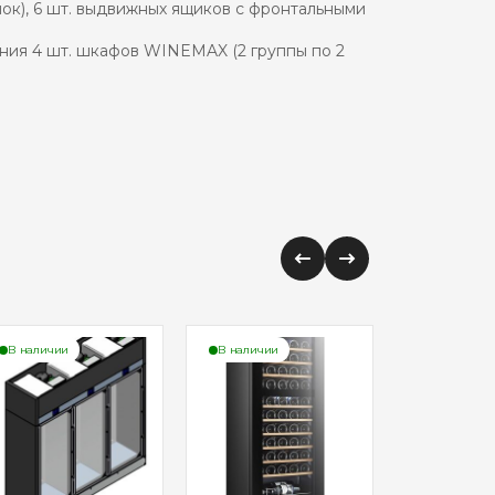
лок), 6 шт. выдвижных ящиков с фронтальными
ния 4 шт. шкафов WINEMAX (2 группы по 2
В наличии
В наличии
В наличии