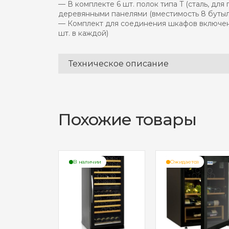
— В комплекте 6 шт. полок типа T (сталь, дл
деревянными панелями (вместимость 8 бутыл
— Комплект для соединения шкафов включен 
шт. в каждой)
Техническое описание
Похожие товары
ии
В наличии
Ожидается