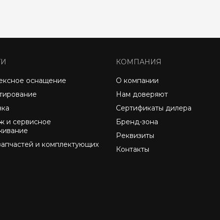
ГИ
КОМПАНИЯ
ексное оснащение
О компании
тирование
Нам доверяют
вка
Сертификаты дилера
ж и сервисное
Бренд-зона
живание
Реквизиты
запчастей и комплектующих
Контакты