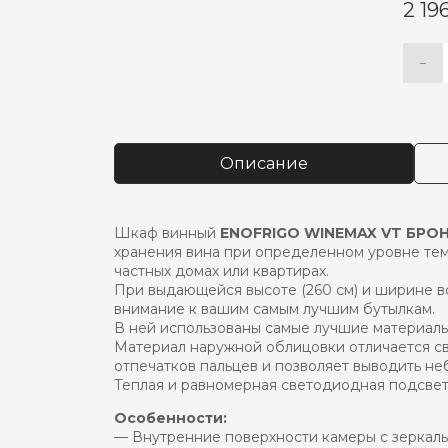
2 19
−
Коли
Alter
това
Шка
винн
enofr
Описание
wine
vt
брон
t+выд
Шкаф винный
ENOFRIGO WINEMAX VT БРО
ящик
хранения вина при определенном уровне темп
комп
частных домах или квартирах.
При выдающейся высоте (260 см) и ширине вс
внимание к вашим самым лучшим бутылкам.
В ней использованы самые лучшие материалы:
Материал наружной облицовки отличается св
отпечатков пальцев и позволяет выводить н
Теплая и равномерная светодиодная подсвет
Особенности:
— Внутренние поверхности камеры с зеркал