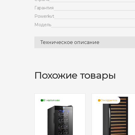
Гарантия
Powerkvt
Модель
Техническое описание
Похожие товары
ии
В наличии
Ожидается