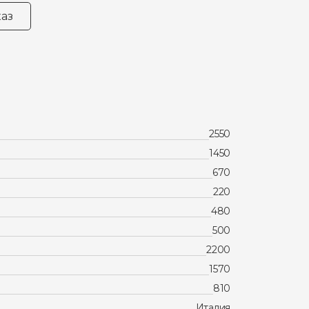
аз
2550
1450
670
220
480
500
2200
1570
810
Италия