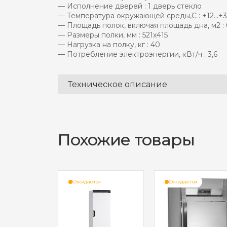
— Исполнение дверей : 1 дверь стекло
— Температура окружающей среды,С : +12…+3
— Площадь полок, включая площадь дна, м2 : 
— Размеры полки, мм : 521х415
— Нагрузка на полку, кг : 40
— Потребление электроэнергии, кВт/ч : 3,6
Техническое описание
Похожие товары
ся
Ожидается
Ожидается