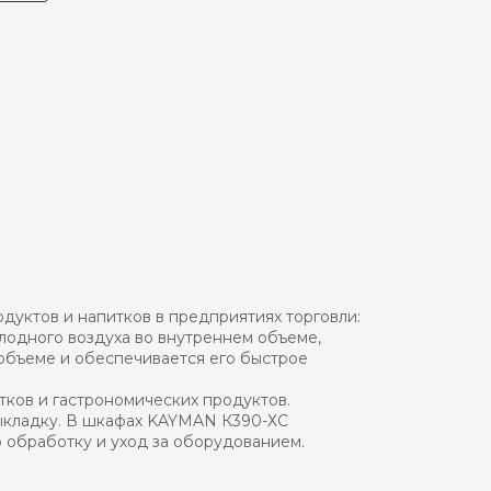
уктов и напитков в предприятиях торговли:
олодного воздуха во внутреннем объеме,
объеме и обеспечивается его быстрое
ков и гастрономических продуктов.
выкладку. В шкафах KAYMAN К390-ХС
 обработку и уход за оборудованием.