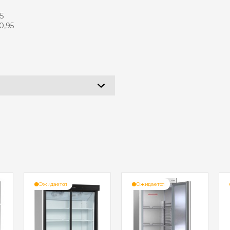
5
0,95
Ожидается
Ожидается