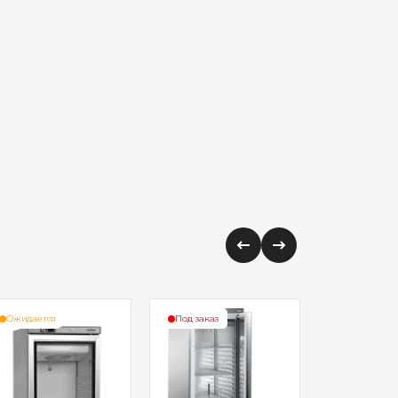
Ожидается
Под заказ
Ожидается