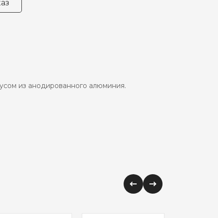
аз
пусом из анодированного алюминия.