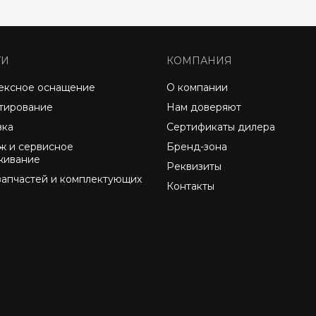
ГИ
КОМПАНИЯ
ексное оснащение
О компании
тирование
Нам доверяют
вка
Сертификаты дилера
ж и сервисное
Бренд-зона
живание
Реквизиты
запчастей и комплектующих
Контакты