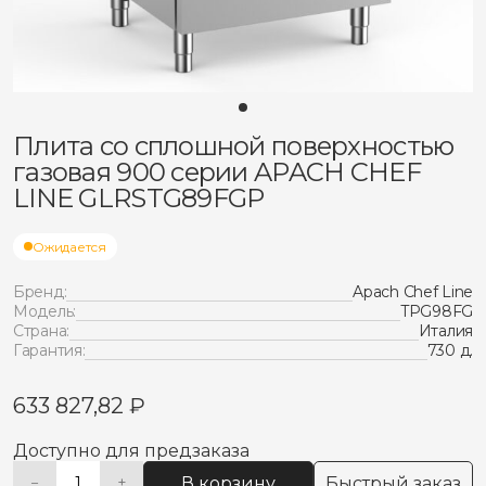
Плита со сплошной поверхностью
газовая 900 серии APACH CHEF
LINE GLRSTG89FGP
Ожидается
Бренд:
Apach Chef Line
Модель:
TPG98FG
Страна:
Италия
Гарантия:
730 д.
633 827,82
₽
Доступно для предзаказа
В корзину
Быстрый заказ
−
+