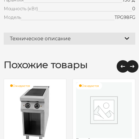
Мощность (кВт)
0
Модель
TPG98FG
Техническое описание
Похожие товары
Ожидается
Ожидается