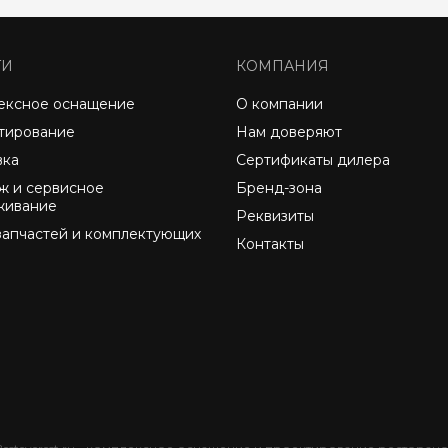
ГИ
КОМПАНИЯ
ексное оснащение
О компании
тирование
Нам доверяют
вка
Сертификаты дилера
ж и сервисное
Бренд-зона
живание
Реквизиты
запчастей и комплектующих
Контакты