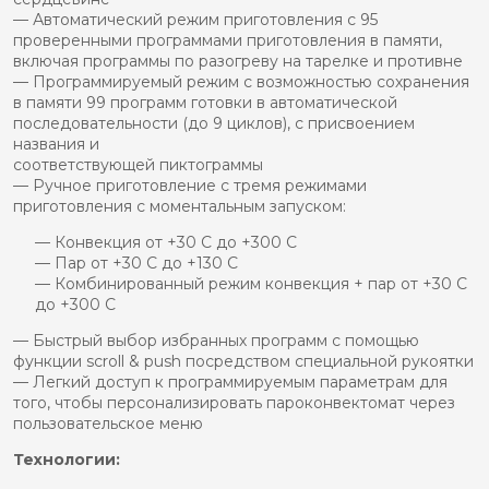
— Автоматический режим приготовления с 95
проверенными программами приготовления в памяти,
включая программы по разогреву на тарелке и противне
— Программируемый режим с возможностью сохранения
в памяти 99 программ готовки в автоматической
последовательности (до 9 циклов), с присвоением
названия и
соответствующей пиктограммы
— Ручное приготовление с тремя режимами
приготовления с моментальным запуском:
— Конвекция от +30 C до +300 C
— Пар от +30 C до +130 C
— Комбинированный режим конвекция + пар от +30 C
до +300 C
— Быстрый выбор избранных программ с помощью
функции scroll & push посредством специальной рукоятки
— Легкий доступ к программируемым параметрам для
того, чтобы персонализировать пароконвектомат через
пользовательское меню
Технологии: