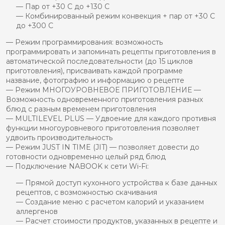
— Пар от +30 C до +130 C
— Комбинированный режим конвекция + пар от +30 C
до +300 C
— Режим программирования: возможность
программировать и запоминать рецепты приготовления в
автоматической последовательности (до 15 циклов
приготовления), присваивать каждой программе
название, фотографию и информацию о рецепте
— Режим МНОГОУРОВНЕВОЕ ПРИГОТОВЛЕНИЕ —
Возможность одновременного приготовления разных
блюд с разным временем приготовления
— MULTILEVEL PLUS — Удвоение для каждого противня
функции многоуровневого приготовления позволяет
удвоить производительность
— Режим JUST IN TIME (JIT) — позволяет довести до
готовности одновременно целый ряд блюд
— Подключение NABOOK к сети Wi-Fi:
— Прямой доступ кухонного устройства к базе данных
рецептов, с возможностью скачивания
— Создание меню с расчетом калорий и указанием
аллергенов
— Расчет стоимости продуктов, указанных в рецепте и