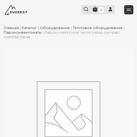
0
Главная
|
Каталог
|
Оборудование
|
Тепловое оборудование
|
Пароконвектоматы
|
Пароконвектомат lainox naboo compact
cven061r/прав