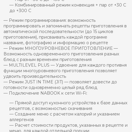
— Комбинированный режим конвекция + пар от +30 C
до +300 C
— Режим программирования: возможность
программировать и запоминать рецепты приготовления в
автоматической последовательности (до 15 циклов
приготовления), присваивать каждой программе
название, фотографию и информацию о рецепте
— Режим МНОГОУРОВНЕВОЕ ПРИГОТОВЛЕНИЕ —
Возможность одновременного приготовления разных
блюд с разным временем приготовления
— MULTILEVEL PLUS — Удвоение для каждого противня
функции многоуровневого приготовления позволяет
удвоить производительность
— Режим JUST IN TIME (JIT) — позволяет довести до
готовности одновременно целый ряд блюд
— Подключение NABOOK к сети Wi-Fi:
— Прямой доступ кухонного устройства к базе данных
рецептов, с возможностью скачивания
— Создание меню с расчетом калорий и указанием
аллергенов
— Расчет стоимости продуктов, указанных в рецепте и
меню, для каждой отдельной порции