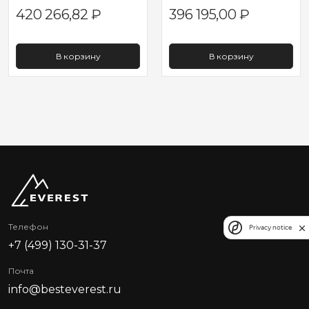
420 266,82
₽
396 195,00
₽
В корзину
В корзину
Телефон
Privacy notice
+7 (499) 130-31-37
Почта
info@besteverest.ru