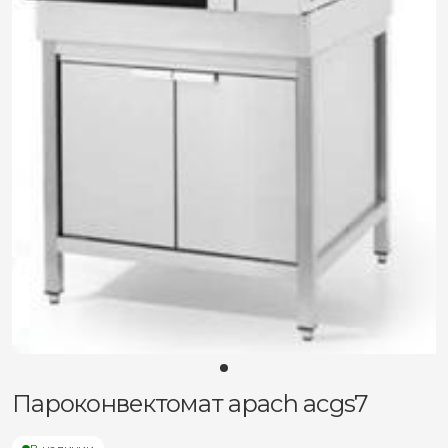
Пароконвектомат apach acgs7