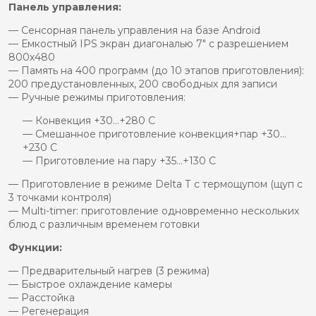
Панель управления:
— Сенсорная панель управления на базе Android
— Емкостный IPS экран диагональю 7″ с разрешением
800х480
— Память на 400 программ (до 10 этапов приготовления):
200 предустановленных, 200 свободных для записи
— Ручные режимы приготовления:
— Конвекция +30…+280 С
— Смешанное приготовление конвекция+пар +30…
+230 С
— Приготовление на пару +35…+130 С
— Приготовление в режиме Delta Т с термощупом (щуп с
3 точками контроля)
— Multi-timer: приготовление одновременно нескольких
блюд с различным временем готовки
Функции:
— Предварительный нагрев (3 режима)
— Быстрое охлаждение камеры
— Расстойка
— Регенерация