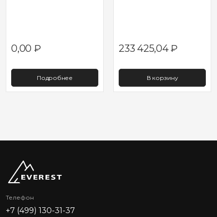
0,00
₽
233 425,04
₽
Подробнее
В корзину
Телефон
+7 (499) 130-31-37