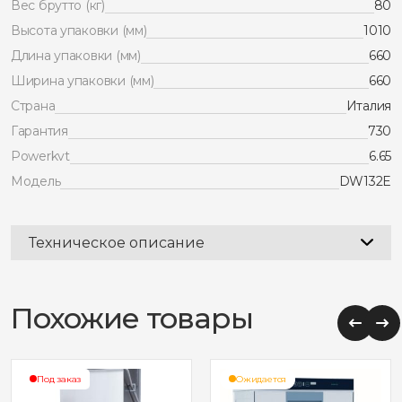
Вес брутто (кг)
80
Высота упаковки (мм)
1010
Длина упаковки (мм)
660
Ширина упаковки (мм)
660
Страна
Италия
Гарантия
730
Powerkvt
6.65
Модель
DW132E
Техническое описание
Похожие товары
Под заказ
Ожидается