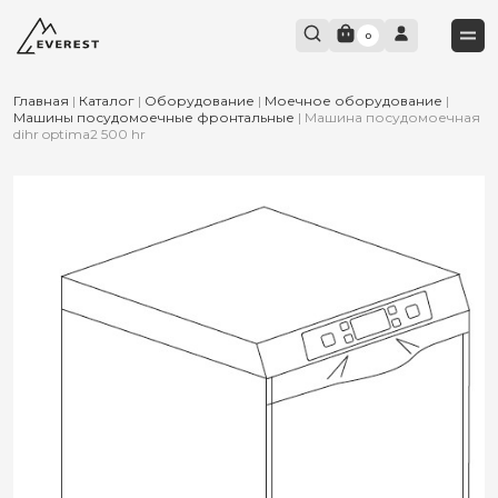
0
Главная
|
Каталог
|
Оборудование
|
Моечное оборудование
|
Машины посудомоечные фронтальные
|
Машина посудомоечная
dihr optima2 500 hr