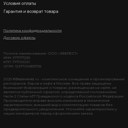
Условия оплаты
Гарантия и возврат товара
Политика конфиденциальности
Договор оферты
Полное наименование: ООО «ЭВЕРЕСТ»
ИНН: 9717171239
КПП: 771701001
ОГРН: 1247700695736
2025 ©Besteverest.ru - комплексное оснащение и проектирование
ресторанов, баров и кафе в Москве. Все права защищены.
Внимание! Информация о товарах, размещенная на сайте, не
является публичной офертой, определяемой положениями
Части 2 Статьи 437 Гражданского кодекса Российской Федерации.
Производители вправе вносить изменения в технические
характеристики, внешний вид и комплектацию товаров без
предварительного уведомления. Уточняйте характеристики у
наших менеджеров перед оформлением заказа.