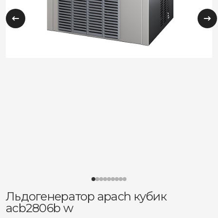
Льдогенератор apach кубик
acb2806b w