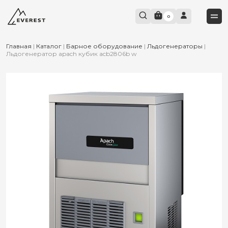
0
Главная
|
Каталог
|
Барное оборудование
|
Льдогенераторы
|
Льдогенератор apach кубик acb2806b w