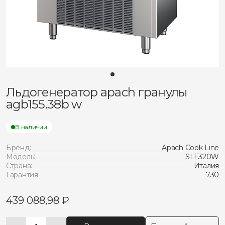
Льдогенератор apach гранулы
agb155.38b w
В наличии
Бренд:
Apach Cook Line
Модель:
SLF320W
Страна:
Италия
Гарантия:
730
439 088,98
₽