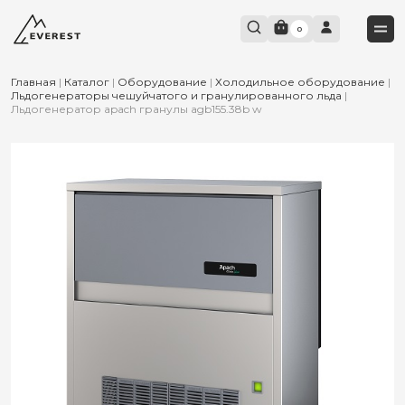
0
Главная
|
Каталог
|
Оборудование
|
Холодильное оборудование
|
Льдогенераторы чешуйчатого и гранулированного льда
|
Льдогенератор apach гранулы agb155.38b w