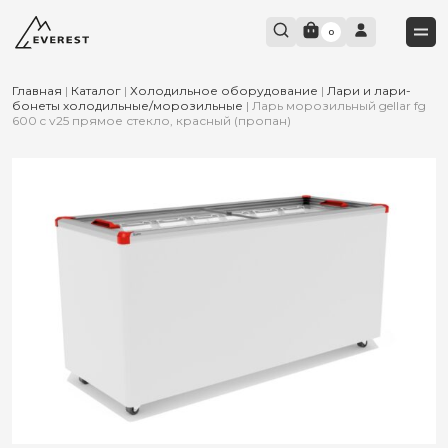
0
Главная
|
Каталог
|
Холодильное оборудование
|
Лари и лари-
бонеты холодильные/морозильные
|
Ларь морозильный gellar fg
600 c v25 прямое стекло, красный (пропан)