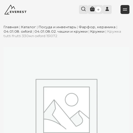
0
Главная
|
Каталог
|
Посуда и инвентарь
|
Фарфор, керамика
|
04.01.08. oxford
|
04.01.08.02. чашки и кружки
|
Кружки
|
Кружка
tutti frutti 330мл oxford 151072