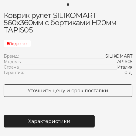
Коврик рулет SILIKOMART
560х360мм с бортиками H20мм
TAPIS05
Под заказ
Бренд:
SILIKOMART
Модель:
TAPIS05
Страна:
Италия
Гарантия:
0 д.
Уточнить цену и срок поставки
Характеристики