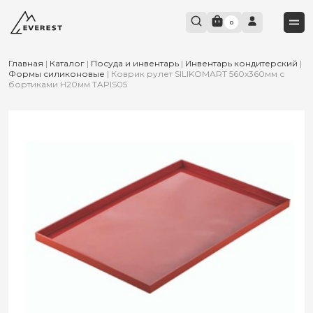
0
Главная
|
Каталог
|
Посуда и инвентарь
|
Инвентарь кондитерский
|
Формы силиконовые
|
Коврик рулет SILIKOMART 560х360мм с
бортиками H20мм TAPIS05