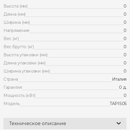
Высота (мм)
0
Длина (мм)
0
Ширина (мм)
0
Напряжение
0
Вес (кг)
0
Вес брутто (кг)
0
Высота упаковки (мм)
0
Длина упаковки (мм)
0
Ширина упаковки (мм)
0
Страна
Италия
Гарантия
0 д.
Мощность (кВт)
0
Модель
TAPIS05
Техническое описание