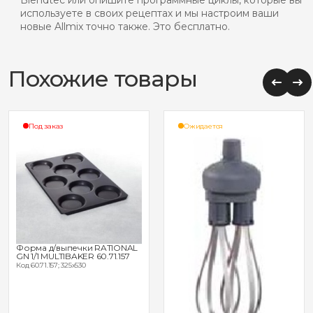
используете в своих рецептах и мы настроим ваши
новые Allmix точно также. Это бесплатно.
Похожие товары
Под заказ
Ожидается
Форма д/выпечки RATIONAL
GN 1/1 MULTIBAKER 60.71.157
Код 60.71.157; 325х530