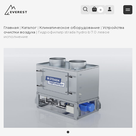
0
Главная
|
Каталог
|
Климатическое оборудование
|
Устройства
очистки воздуха
|
Гидрофильтр strada hydro b 7.0 левое
исполнение