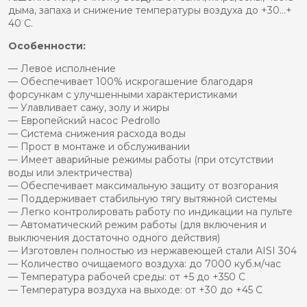
дыма, запаха и снижение температуры воздуха до +30…+
40 C.
Особенности:
— Левое исполнение
— Обеспечивает 100% искрогашение благодаря
форсункам с улучшенными характеристиками
— Улавливает сажу, золу и жиры
— Европейский насос Pedrollo
— Система снижения расхода воды
— Прост в монтаже и обслуживании
— Имеет аварийные режимы работы (при отсутствии
воды или электричества)
— Обеспечивает максимальную защиту от возгорания
— Поддерживает стабильную тягу вытяжной системы
— Легко контролировать работу по индикации на пульте
— Автоматический режим работы (для включения и
выключения достаточно одного действия)
— Изготовлен полностью из нержавеющей стали AISI 304
— Количество очищаемого воздуха: до 7000 куб.м/час
— Температура рабочей среды: от +5 до +350 С
— Температура воздуха на выходе: от +30 до +45 С