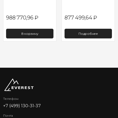
988 770,96
₽
877 499,64
₽
В корзину
Подробнее
Телефон
+7 (499) 130-31-37
Почта