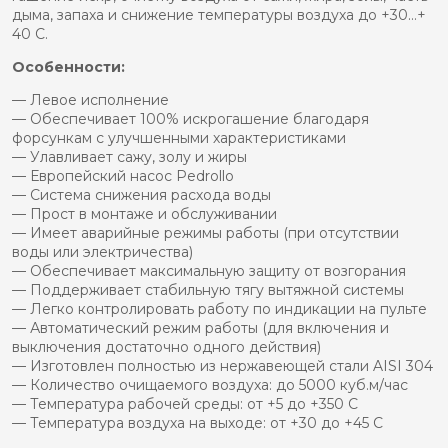
дыма, запаха и снижение температуры воздуха до +30…+
40 C.
Особенности:
— Левое исполнение
— Обеспечивает 100% искрогашение благодаря
форсункам с улучшенными характеристиками
— Улавливает сажу, золу и жиры
— Европейский насос Pedrollo
— Система снижения расхода воды
— Прост в монтаже и обслуживании
— Имеет аварийные режимы работы (при отсутствии
воды или электричества)
— Обеспечивает максимальную защиту от возгорания
— Поддерживает стабильную тягу вытяжной системы
— Легко контролировать работу по индикации на пульте
— Автоматический режим работы (для включения и
выключения достаточно одного действия)
— Изготовлен полностью из нержавеющей стали AISI 304
— Количество очищаемого воздуха: до 5000 куб.м/час
— Температура рабочей среды: от +5 до +350 С
— Температура воздуха на выходе: от +30 до +45 С