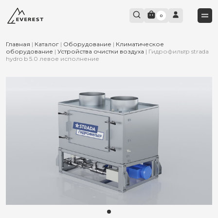
0
Главная
|
Каталог
|
Оборудование
|
Климатическое
оборудование
|
Устройства очистки воздуха
|
Гидрофильтр strada
hydro b 5.0 левое исполнение