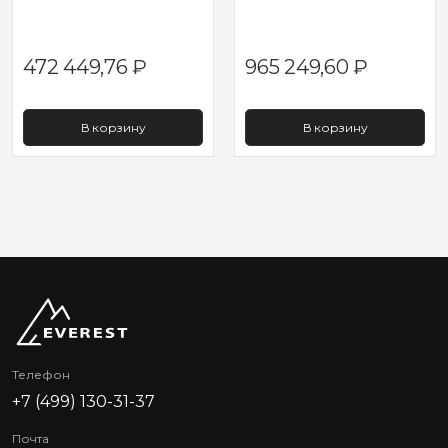
472 449,76
₽
965 249,60
₽
В корзину
В корзину
Телефон
+7 (499) 130-31-37
Почта