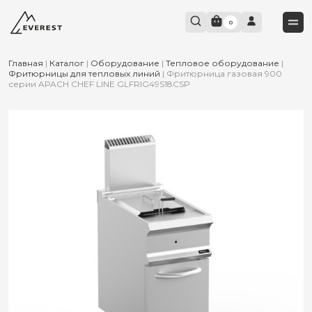
0
Главная
|
Каталог
|
Оборудование
|
Тепловое оборудование
|
Фритюрницы для тепловых линий
|
Фритюрница газовая 900
серии APACH CHEF LINE GLFRIG49S18CSP