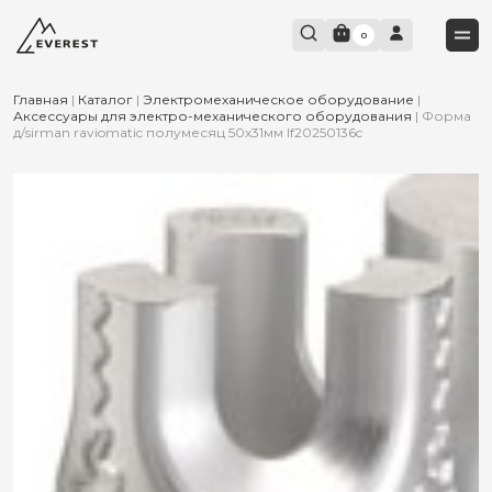
0
Главная
|
Каталог
|
Электромеханическое оборудование
|
Аксессуары для электро-механического оборудования
|
Форма
д/sirman raviomatic полумесяц 50х31мм lf20250136c