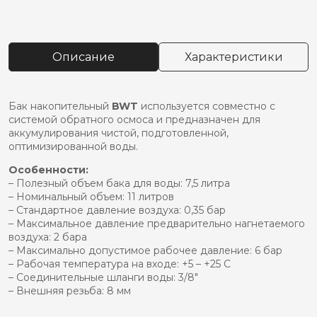
товара
Бак
накопительный
bwt
Описание
Характеристики
11л
823205
Бак накопительный
BWT
используется совместно с
системой обратного осмоса и предназначен для
аккумулирования чистой, подготовленной,
оптимизированной воды.
Особенности:
– Полезный объем бака для воды: 7,5 литра
– Номинальный объем: 11 литров
– Стандартное давление воздуха: 0,35 бар
– Максимальное давление предварительно нагнетаемого
воздуха: 2 бара
– Максимально допустимое рабочее давление: 6 бар
– Рабочая температура на входе: +5 – +25 С
– Соединительные шланги воды: 3/8″
– Внешняя резьба: 8 мм