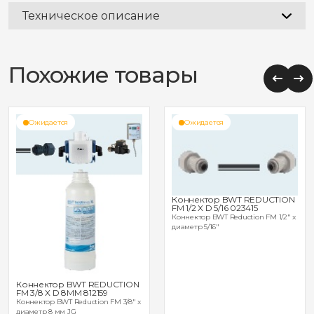
Техническое описание
Похожие товары
Ожидается
Ожидается
Коннектор BWT REDUCTION
FM 1/2 X D 5/16 023415
Коннектор BWT Reduction FM 1/2" x
диаметр 5/16"
Коннектор BWT REDUCTION
FM 3/8 X D 8MM 812159
Коннектор BWT Reduction FM 3/8" x
диаметр 8 мм JG