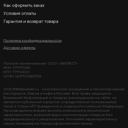
Как оформить заказ
Условия оплаты
Гарантия и возврат товара
Политика конфиденциальности
Договор оферты
Полное наименование: ООО «ЭВЕРЕСТ»
ИНН: 9717171239
КПП: 771701001
ОГРН: 1247700695736
2025 ©Besteverest.ru - комплексное оснащение и проектирование
ресторанов, баров и кафе в Москве. Все права защищены.
Внимание! Информация о товарах, размещенная на сайте, не
является публичной офертой, определяемой положениями
Части 2 Статьи 437 Гражданского кодекса Российской Федерации.
Производители вправе вносить изменения в технические
характеристики, внешний вид и комплектацию товаров без
предварительного уведомления. Уточняйте характеристики у
наших менеджеров перед оформлением заказа.