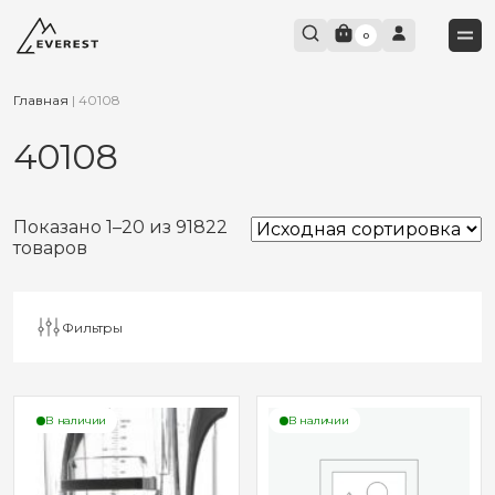
0
Главная
|
40108
40108
Показано 1–20 из 91822
товаров
Фильтры
В наличии
В наличии