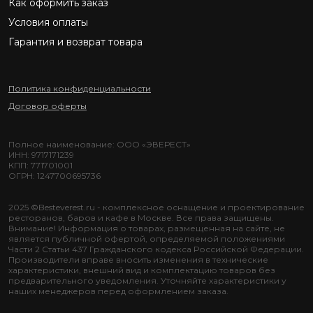
Как оформить заказ
Условия оплаты
Гарантия и возврат товара
Политика конфиденциальности
Договор оферты
Полное наименование: ООО «ЭВЕРЕСТ»
ИНН: 9717171239
КПП: 771701001
ОГРН: 1247700695736
2025 ©Besteverest.ru - комплексное оснащение и проектирование
ресторанов, баров и кафе в Москве. Все права защищены.
Внимание! Информация о товарах, размещенная на сайте, не
является публичной офертой, определяемой положениями
Части 2 Статьи 437 Гражданского кодекса Российской Федерации.
Производители вправе вносить изменения в технические
характеристики, внешний вид и комплектацию товаров без
предварительного уведомления. Уточняйте характеристики у
наших менеджеров перед оформлением заказа.