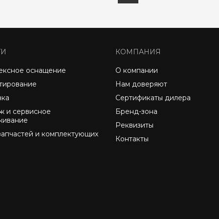
ГИ
КОМПАНИЯ
ексное оснащение
О компании
тирование
Нам доверяют
вка
Сертификаты дилера
ж и сервисное
Бренд-зона
живание
Реквизиты
запчастей и комплектующих
Контакты