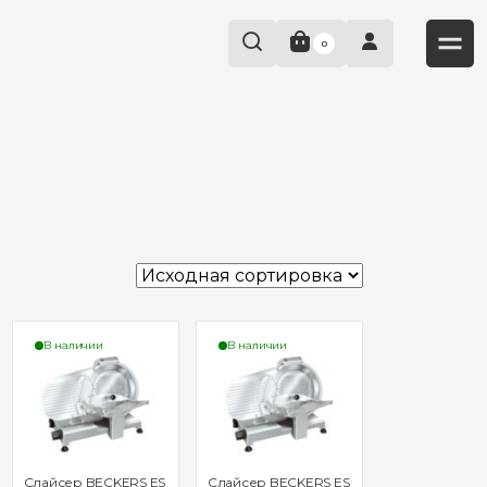
0
В наличии
В наличии
Слайсер BECKERS ES
Слайсер BECKERS ES