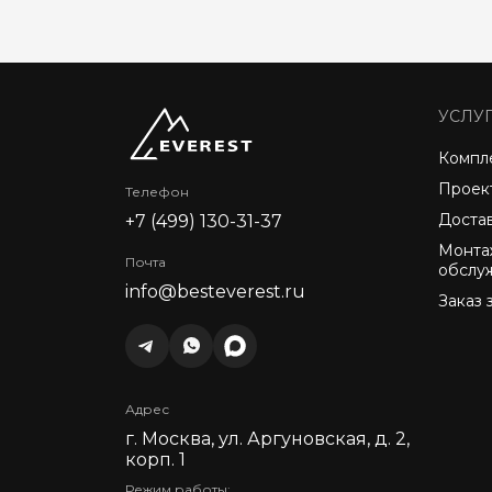
УСЛУ
Компл
Проек
Телефон
Доста
+7 (499) 130-31-37
Монта
Почта
обслу
info@besteverest.ru
Заказ 
Адрес
г. Москва, ул. Аргуновская, д. 2,
корп. 1
Режим работы: