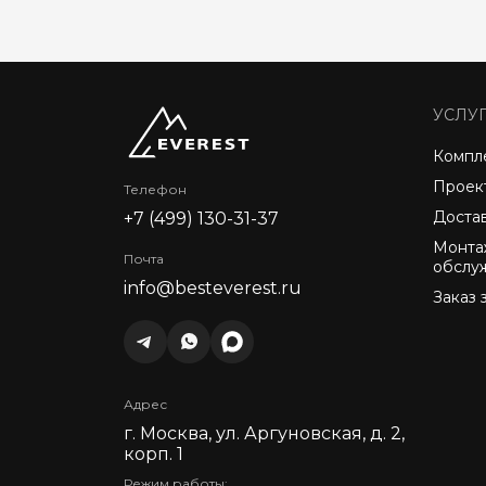
УСЛУ
Компл
Проек
Телефон
Доста
+7 (499) 130-31-37
Монта
Почта
обслу
info@besteverest.ru
Заказ 
Адрес
г. Москва, ул. Аргуновская, д. 2,
корп. 1
Режим работы: