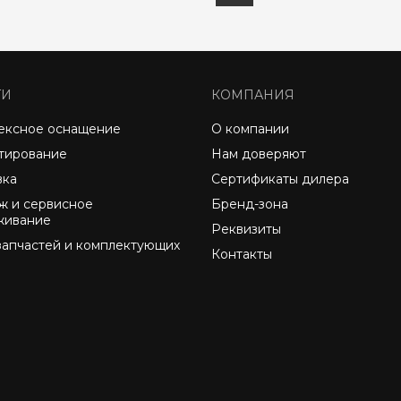
ГИ
КОМПАНИЯ
ексное оснащение
О компании
тирование
Нам доверяют
вка
Сертификаты дилера
ж и сервисное
Бренд-зона
живание
Реквизиты
запчастей и комплектующих
Контакты