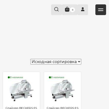
0
В наличии
В наличии
Слайсер BECKERS ES
Слайсер BECKERS ES