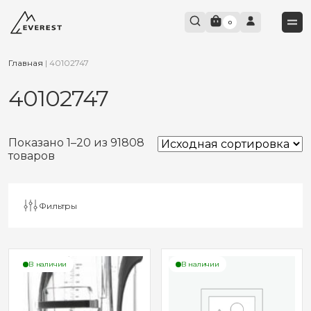
0
Главная
|
40102747
40102747
Показано 1–20 из 91808
товаров
Фильтры
В наличии
В наличии