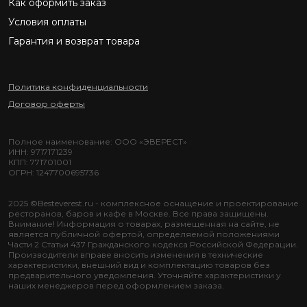
Как оформить заказ
Условия оплаты
Гарантия и возврат товара
Политика конфиденциальности
Договор оферты
Полное наименование: ООО «ЭВЕРЕСТ»
ИНН: 9717171239
КПП: 771701001
ОГРН: 1247700695736
2025 ©Besteverest.ru - комплексное оснащение и проектирование
ресторанов, баров и кафе в Москве. Все права защищены.
Внимание! Информация о товарах, размещенная на сайте, не
является публичной офертой, определяемой положениями
Части 2 Статьи 437 Гражданского кодекса Российской Федерации.
Производители вправе вносить изменения в технические
характеристики, внешний вид и комплектацию товаров без
предварительного уведомления. Уточняйте характеристики у
наших менеджеров перед оформлением заказа.