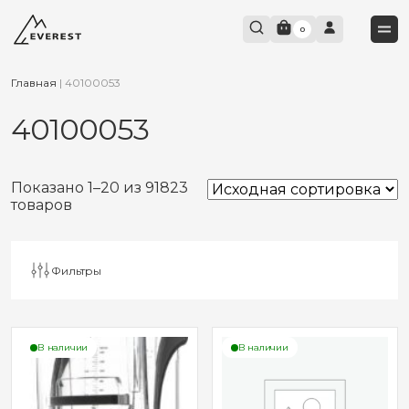
0
Главная
|
40100053
40100053
Показано 1–20 из 91823
товаров
Фильтры
В наличии
В наличии