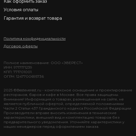
Как оформить заказ
Условия оплаты
Гарантия и возврат товара
Политика конфиденциальности
Договор оферты
Полное наименование: ООО «ЭВЕРЕСТ»
ИНН: 9717171239
КПП: 771701001
ОГРН: 1247700695736
2025 ©Besteverest.ru - комплексное оснащение и проектирование
ресторанов, баров и кафе в Москве. Все права защищены.
Внимание! Информация о товарах, размещенная на сайте, не
является публичной офертой, определяемой положениями
Части 2 Статьи 437 Гражданского кодекса Российской Федерации.
Производители вправе вносить изменения в технические
характеристики, внешний вид и комплектацию товаров без
предварительного уведомления. Уточняйте характеристики у
наших менеджеров перед оформлением заказа.