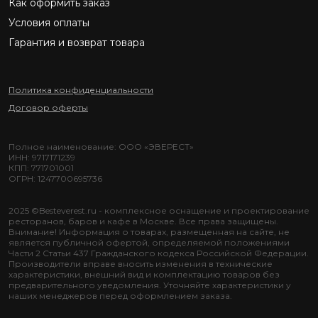
Как оформить заказ
Условия оплаты
Гарантия и возврат товара
Политика конфиденциальности
Договор оферты
Полное наименование: ООО «ЭВЕРЕСТ»
ИНН: 9717171239
КПП: 771701001
ОГРН: 1247700695736
2025 ©Besteverest.ru - комплексное оснащение и проектирование
ресторанов, баров и кафе в Москве. Все права защищены.
Внимание! Информация о товарах, размещенная на сайте, не
является публичной офертой, определяемой положениями
Части 2 Статьи 437 Гражданского кодекса Российской Федерации.
Производители вправе вносить изменения в технические
характеристики, внешний вид и комплектацию товаров без
предварительного уведомления. Уточняйте характеристики у
наших менеджеров перед оформлением заказа.