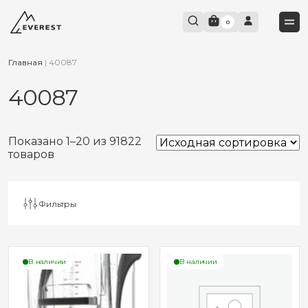
0
Главная
|
40087
40087
Показано 1–20 из 91822
товаров
Фильтры
В наличии
В наличии