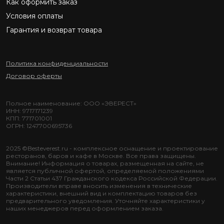
Как оформить заказ
Условия оплаты
Гарантия и возврат товара
Политика конфиденциальности
Договор оферты
Полное наименование: ООО «ЭВЕРЕСТ»
ИНН: 9717171239
КПП: 771701001
ОГРН: 1247700695736
2025 ©Besteverest.ru - комплексное оснащение и проектирование
ресторанов, баров и кафе в Москве. Все права защищены.
Внимание! Информация о товарах, размещенная на сайте, не
является публичной офертой, определяемой положениями
Части 2 Статьи 437 Гражданского кодекса Российской Федерации.
Производители вправе вносить изменения в технические
характеристики, внешний вид и комплектацию товаров без
предварительного уведомления. Уточняйте характеристики у
наших менеджеров перед оформлением заказа.