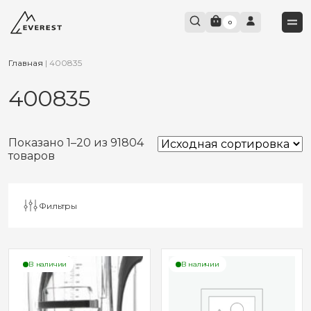
0
Главная
|
400835
400835
Показано 1–20 из 91804
товаров
Фильтры
В наличии
В наличии