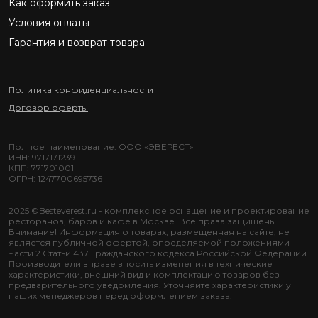
Как оформить заказ
Условия оплаты
Гарантия и возврат товара
Политика конфиденциальности
Договор оферты
Полное наименование: ООО «ЭВЕРЕСТ»
ИНН: 9717171239
КПП: 771701001
ОГРН: 1247700695736
2025 ©Besteverest.ru - комплексное оснащение и проектирование
ресторанов, баров и кафе в Москве. Все права защищены.
Внимание! Информация о товарах, размещенная на сайте, не
является публичной офертой, определяемой положениями
Части 2 Статьи 437 Гражданского кодекса Российской Федерации.
Производители вправе вносить изменения в технические
характеристики, внешний вид и комплектацию товаров без
предварительного уведомления. Уточняйте характеристики у
наших менеджеров перед оформлением заказа.