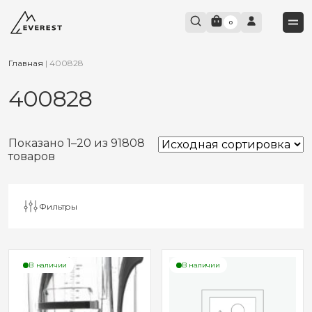
0
Главная
|
400828
400828
Показано 1–20 из 91808
товаров
Фильтры
В наличии
В наличии