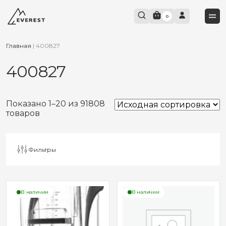
0
Главная
|
400827
400827
Показано 1–20 из 91808
товаров
Фильтры
В наличии
В наличии