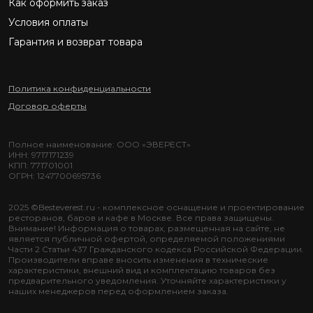
Как оформить заказ
Условия оплаты
Гарантия и возврат товара
Политика конфиденциальности
Договор оферты
Полное наименование: ООО «ЭВЕРЕСТ»
ИНН: 9717171239
КПП: 771701001
ОГРН: 1247700695736
2025 ©Besteverest.ru - комплексное оснащение и проектирование
ресторанов, баров и кафе в Москве. Все права защищены.
Внимание! Информация о товарах, размещенная на сайте, не
является публичной офертой, определяемой положениями
Части 2 Статьи 437 Гражданского кодекса Российской Федерации.
Производители вправе вносить изменения в технические
характеристики, внешний вид и комплектацию товаров без
предварительного уведомления. Уточняйте характеристики у
наших менеджеров перед оформлением заказа.