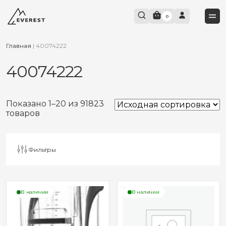
0
Главная
|
40074222
40074222
Показано 1–20 из 91823
товаров
Фильтры
В наличии
В наличии