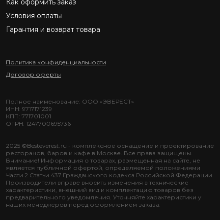
Как оформить заказ
Условия оплаты
Гарантия и возврат товара
Политика конфиденциальности
Договор оферты
Полное наименование: ООО «ЭВЕРЕСТ»
ИНН: 9717171239
КПП: 771701001
ОГРН: 1247700695736
2025 ©Besteverest.ru - комплексное оснащение и проектирование
ресторанов, баров и кафе в Москве. Все права защищены.
Внимание! Информация о товарах, размещенная на сайте, не
является публичной офертой, определяемой положениями
Части 2 Статьи 437 Гражданского кодекса Российской Федерации.
Производители вправе вносить изменения в технические
характеристики, внешний вид и комплектацию товаров без
предварительного уведомления. Уточняйте характеристики у
наших менеджеров перед оформлением заказа.