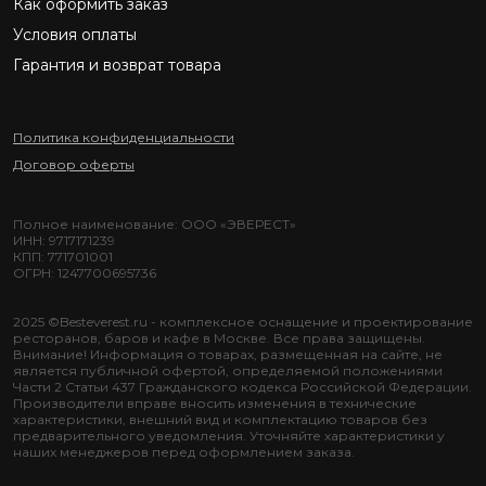
Как оформить заказ
Условия оплаты
Гарантия и возврат товара
Политика конфиденциальности
Договор оферты
Полное наименование: ООО «ЭВЕРЕСТ»
ИНН: 9717171239
КПП: 771701001
ОГРН: 1247700695736
2025 ©Besteverest.ru - комплексное оснащение и проектирование
ресторанов, баров и кафе в Москве. Все права защищены.
Внимание! Информация о товарах, размещенная на сайте, не
является публичной офертой, определяемой положениями
Части 2 Статьи 437 Гражданского кодекса Российской Федерации.
Производители вправе вносить изменения в технические
характеристики, внешний вид и комплектацию товаров без
предварительного уведомления. Уточняйте характеристики у
наших менеджеров перед оформлением заказа.