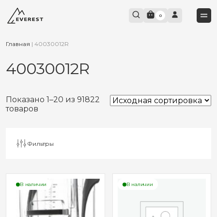
0
Главная
|
40030012R
40030012R
Показано 1–20 из 91822
товаров
Фильтры
В наличии
В наличии