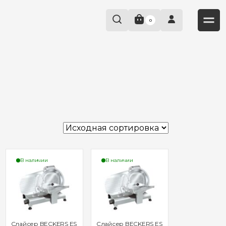
0
В наличии
В наличии
Слайсер BECKERS ES
Слайсер BECKERS ES