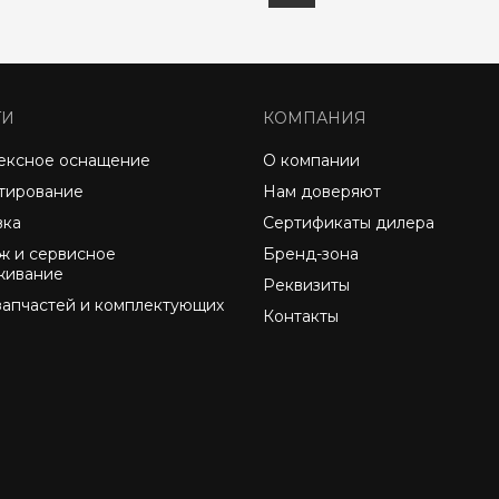
ГИ
КОМПАНИЯ
ексное оснащение
О компании
тирование
Нам доверяют
вка
Сертификаты дилера
ж и сервисное
Бренд-зона
живание
Реквизиты
запчастей и комплектующих
Контакты