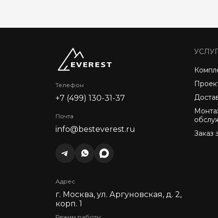
УСЛУ
Компл
Проек
Телефон
Доста
+7 (499) 130-31-37
Монта
Почта
обслу
info@besteverest.ru
Заказ 
Адрес
г. Москва, ул. Аргуновская, д. 2,
корп. 1
Режим работы: