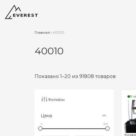
Главная
|
40010
40010
Показано 1–20 из 91808 товаров
В н
Фильтры
Цена
0
803
Комм