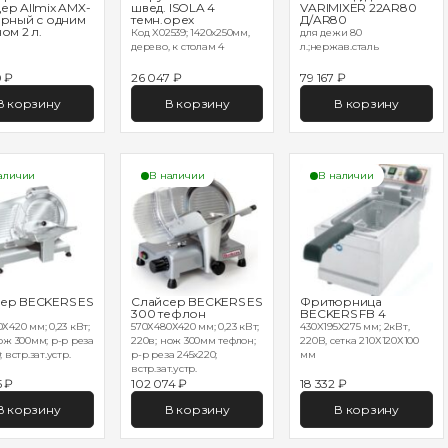
ер Allmix AMX-
швед. ISOLA 4
VARIMIXER 22AR80
ерный с одним
темн.орех
Д/AR80
ом 2 л.
Код X02539; 1420х250мм,
для дежи 80
дерево, к столам 4
л.;нержав.сталь
0 ₽
26 047 ₽
79 167 ₽
В корзину
В корзину
В корзину
аличии
В наличии
В наличии
ер BECKERS ES
Слайсер BECKERS ES
Фритюрница
300 тефлон
BECKERS FB 4
Х420 мм; 0,23 кВт;
570Х480Х420 мм; 0,23 кВт;
430X195X275 мм; 2кВт,
ож 300мм; р-р реза
220в; нож 300мм тефлон;
220В, сетка 210Х120Х100
 встр.зат.устр.
р-р реза 245х220;
мм
встр.зат.устр.
5 ₽
102 074 ₽
18 332 ₽
В корзину
В корзину
В корзину