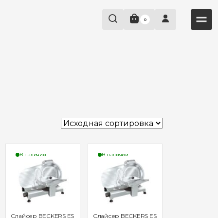
0
В наличии
В наличии
Слайсер BECKERS ES
Слайсер BECKERS ES