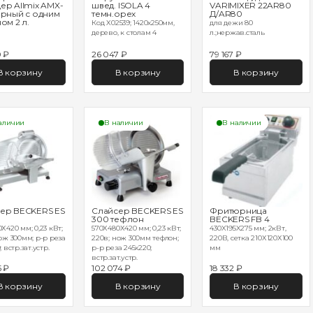
ер Allmix AMX-
швед. ISOLA 4
VARIMIXER 22AR80
ерный с одним
темн.орех
Д/AR80
ом 2 л.
Код X02539; 1420х250мм,
для дежи 80
дерево, к столам 4
л.;нержав.сталь
0 ₽
26 047 ₽
79 167 ₽
В корзину
В корзину
В корзину
аличии
В наличии
В наличии
ер BECKERS ES
Слайсер BECKERS ES
Фритюрница
300 тефлон
BECKERS FB 4
Х420 мм; 0,23 кВт;
570Х480Х420 мм; 0,23 кВт;
430X195X275 мм; 2кВт,
ож 300мм; р-р реза
220в; нож 300мм тефлон;
220В, сетка 210Х120Х100
 встр.зат.устр.
р-р реза 245х220;
мм
встр.зат.устр.
5 ₽
102 074 ₽
18 332 ₽
В корзину
В корзину
В корзину