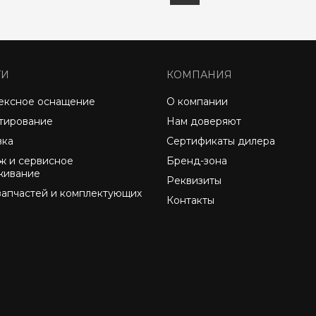
ГИ
КОМПАНИЯ
ексное оснащение
О компании
тирование
Нам доверяют
вка
Сертификаты дилера
ж и сервисное
Бренд-зона
живание
Реквизиты
запчастей и комплектующих
Контакты