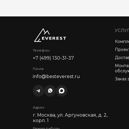
УСЛУ
Компл
Проек
Телефон
Доста
+7 (499) 130-31-37
Монта
Почта
обслу
info@besteverest.ru
Заказ 
Адрес
г. Москва, ул. Аргуновская, д. 2,
корп. 1
Режим работы: