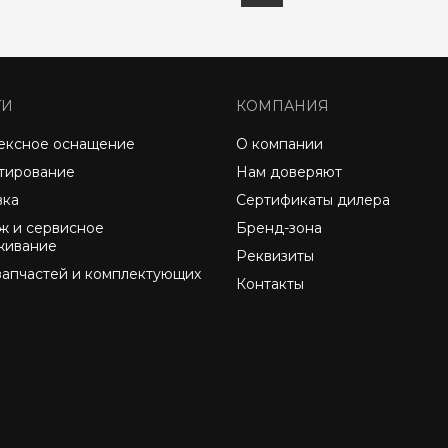
ГИ
КОМПАНИЯ
ексное оснащение
О компании
тирование
Нам доверяют
вка
Сертификаты дилера
ж и сервисное
Бренд-зона
живание
Реквизиты
запчастей и комплектующих
Контакты