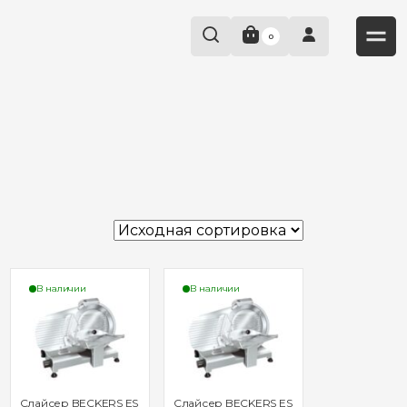
0
В наличии
В наличии
Слайсер BECKERS ES
Слайсер BECKERS ES