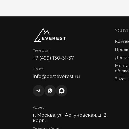
УСЛУ
Компл
Проек
Телефон
Доста
+7 (499) 130-31-37
Монта
Почта
обслу
info@besteverest.ru
Заказ 
Адрес
г. Москва, ул. Аргуновская, д. 2,
корп. 1
Режим работы: