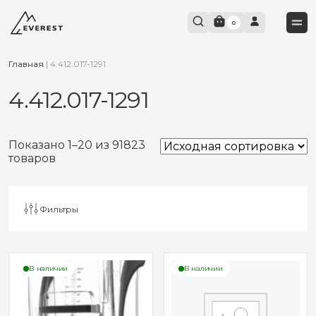
0
Главная
|
4.412.017-1291
4.412.017-1291
Показано 1–20 из 91823
товаров
Фильтры
В наличии
В наличии