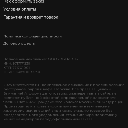
Как оформить заказ
Условия оплаты
Гарантия и возврат товара
Политика конфиденциальности
Договор оферты
Полное наименование: ООО «ЭВЕРЕСТ»
ИНН: 9717171239
КПП: 771701001
ОГРН: 1247700695736
2025 ©Besteverest.ru - комплексное оснащение и проектирование
ресторанов, баров и кафе в Москве. Все права защищены.
Внимание! Информация о товарах, размещенная на сайте, не
является публичной офертой, определяемой положениями
Части 2 Статьи 437 Гражданского кодекса Российской Федерации.
Производители вправе вносить изменения в технические
характеристики, внешний вид и комплектацию товаров без
предварительного уведомления. Уточняйте характеристики у
наших менеджеров перед оформлением заказа.