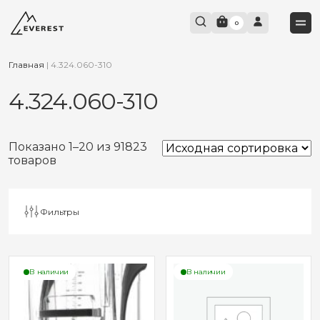
0
Главная
|
4.324.060-310
4.324.060-310
Показано 1–20 из 91823
товаров
Фильтры
В наличии
В наличии