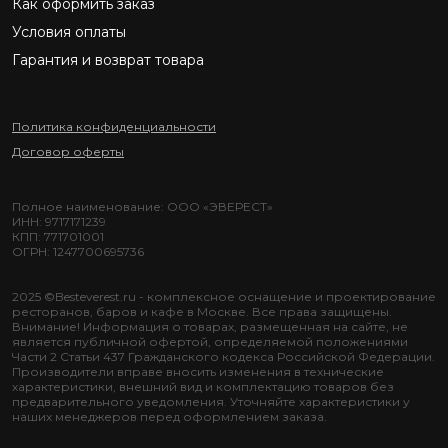
Как оформить заказ
Условия оплаты
Гарантия и возврат товара
Политика конфиденциальности
Договор оферты
Полное наименование: ООО «ЭВЕРЕСТ»
ИНН: 9717171239
КПП: 771701001
ОГРН: 1247700695736
2025 ©Besteverest.ru - комплексное оснащение и проектирование
ресторанов, баров и кафе в Москве. Все права защищены.
Внимание! Информация о товарах, размещенная на сайте, не
является публичной офертой, определяемой положениями
Части 2 Статьи 437 Гражданского кодекса Российской Федерации.
Производители вправе вносить изменения в технические
характеристики, внешний вид и комплектацию товаров без
предварительного уведомления. Уточняйте характеристики у
наших менеджеров перед оформлением заказа.