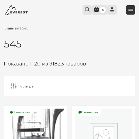
0
Главная
|
545
545
Показано 1–20 из 91823 товаров
Фильтры
В наличии
В наличии