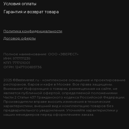
Условия оплаты
Гарантия и возврат товара
Политика конфиденциальности
Договор оферты
Полное наименование: ООО «ЭВЕРЕСТ»
ИНН: 9717171239
КПП: 771701001
ОГРН: 1247700695736
2025 ©Besteverest.ru - комплексное оснащение и проектирование
ресторанов, баров и кафе в Москве. Все права защищены.
Внимание! Информация о товарах, размещенная на сайте, не
является публичной офертой, определяемой положениями
Части 2 Статьи 437 Гражданского кодекса Российской Федерации.
Производители вправе вносить изменения в технические
характеристики, внешний вид и комплектацию товаров без
предварительного уведомления. Уточняйте характеристики у
наших менеджеров перед оформлением заказа.