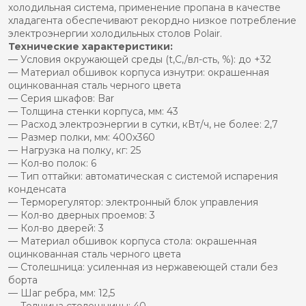
холодильная система, применение пропана в качестве
хладагента обеспечивают рекордно низкое потребление
электроэнергии холодильных столов Polair.
Технические характеристики:
— Условия окружающей среды (t,C,/вл-сть, %): до +32
— Материал обшивок корпуса изнутри: окрашенная
оцинкованная сталь черного цвета
— Серия шкафов: Bar
— Толщина стенки корпуса, мм: 43
— Расход электроэнергии в сутки, кВт/ч, не более: 2,7
— Размер полки, мм: 400х360
— Нагрузка на полку, кг: 25
— Кол-во полок: 6
— Тип оттайки: автоматическая с системой испарения
конденсата
— Терморегулятор: электронный блок управления
— Кол-во дверных проемов: 3
— Кол-во дверей: 3
— Материал обшивок корпуса стола: окрашенная
оцинкованная сталь черного цвета
— Столешница: усиленная из нержавеющей стали без
борта
— Шаг ребра, мм: 12,5