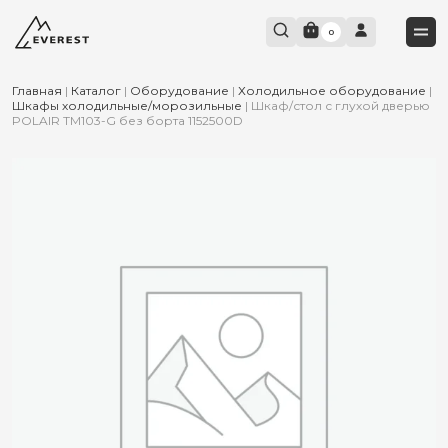
0
Главная
|
Каталог
|
Оборудование
|
Холодильное оборудование
|
Шкафы холодильные/морозильные
|
Шкаф/стол с глухой дверью
POLAIR TM103-G без борта 1152500D