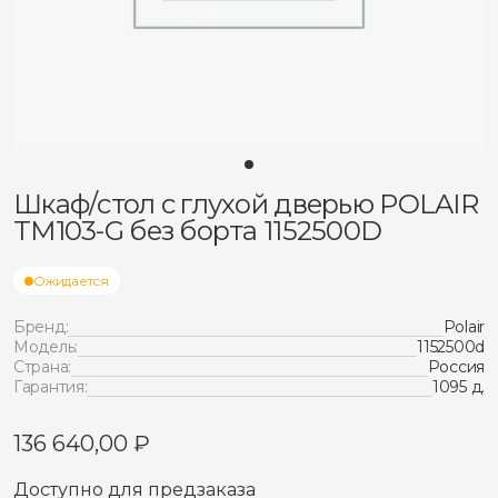
Шкаф/стол с глухой дверью POLAIR
TM103-G без борта 1152500D
Ожидается
Бренд:
Polair
Модель:
1152500d
Страна:
Россия
Гарантия:
1095 д.
136 640,00
₽
Доступно для предзаказа