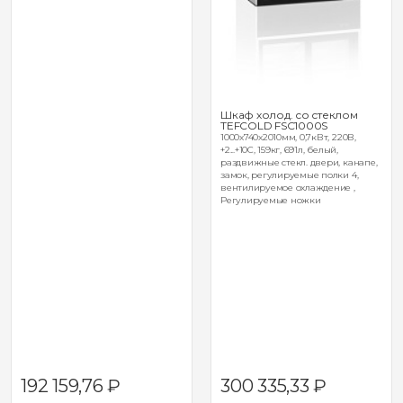
Шкаф холод. со стеклом
TEFCOLD FSC1000S
1000х740х2010мм, 0,7кВт, 220В,
+2...+10С, 159кг, 691л, белый,
раздвижные стекл. двери, канапе,
замок, регулируемые полки 4,
вентилируемое охлаждение ,
Регулируемые ножки
192 159,76
₽
300 335,33
₽