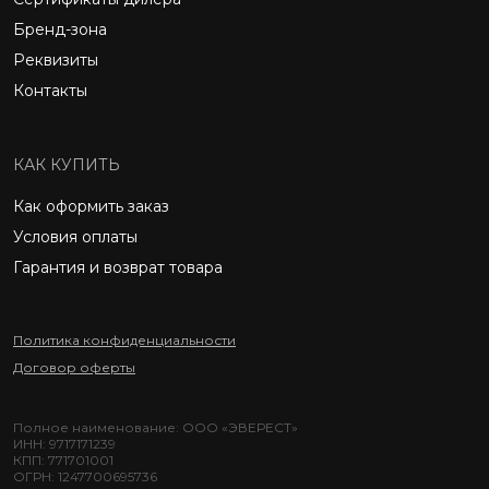
Бренд-зона
Реквизиты
Контакты
КАК КУПИТЬ
Как оформить заказ
Условия оплаты
Гарантия и возврат товара
Политика конфиденциальности
Договор оферты
Полное наименование: ООО «ЭВЕРЕСТ»
ИНН: 9717171239
КПП: 771701001
ОГРН: 1247700695736