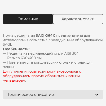
товара
Полка
решетчатая
sagi
Описание
Характеристики
g64c
Полка решетчатая
SAGI G64C
предназначена для
использования совместно с холодильным оборудованием
SAGI.
Особенности:
— Решетка из нержавеющей стали AISI 304
— Размер 600х400 мм
— Применяется в кондитерских столах и столах для
пиццы.
Для уточнения совместимости аксессуаров с
оборудованием просим обратиться к вашим
менеджерам.
Техническое описание