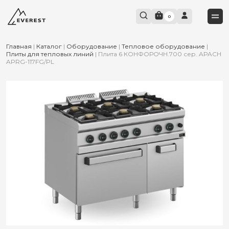
0
Главная
|
Каталог
|
Оборудование
|
Тепловое оборудование
|
Плиты для тепловых линий
|
Плита 6 КОНФОРОЧН.700 сер. APACH
APRG-117FG/PL