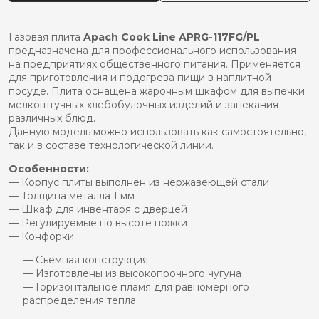
APACH
APRG-
117FG/PL
Газовая плита
Apach Cook Line APRG-117FG/PL
предназначена для профессионального использования
на предприятиях общественного питания. Применяется
для приготовления и подогрева пищи в наплитной
посуде. Плита оснащена жарочным шкафом для выпечки
мелкоштучных хлебобулочных изделий и запекания
различных блюд.
Данную модель можно использовать как самостоятельно,
так и в составе технологической линии.
Особенности:
— Корпус плиты выполнен из нержавеющей стали
— Толщина металла 1 мм
— Шкаф для инвентаря с дверцей
— Регулируемые по высоте ножки
— Конфорки:
— Съемная конструкция
— Изготовлены из высокопрочного чугуна
— Горизонтальное пламя для равномерного
распределения тепла